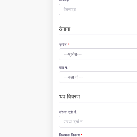
ठेगाना
प्रदेश
*
वडा नं.
*
थप बिबरण
संस्था दर्ता नं.
नियामक निकाय
*