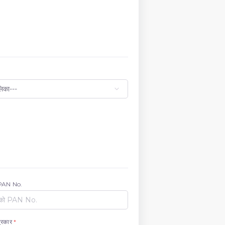
 PAN No.
प्रकार
*